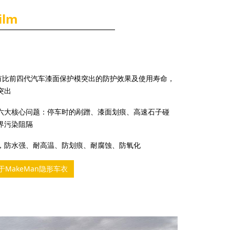
ilm
拥有比前四代汽车漆面保护模突出的防护效果及使用寿命，
突出
用户六大核心问题：停车时的剐蹭、漆面划痕、高速石子碰
界污染阻隔
度搞，防水强、耐高温、防划痕、耐腐蚀、防氧化
于MakeMan隐形车衣