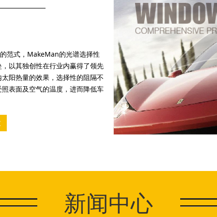
的范式，MakeMan的光谱选择性
垒，以其独创性在行业内赢得了领先
内太阳热量的效果，选择性的阻隔不
受照表面及空气的温度，进而降低车
。
衣
新闻中心