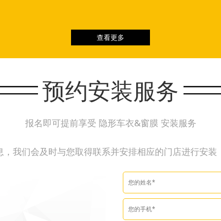
查看更多
预约安装服务
报名即可提前享受 隐形车衣&窗膜 安装服务
息，我们会及时与您取得联系并安排相应的门店进行安装