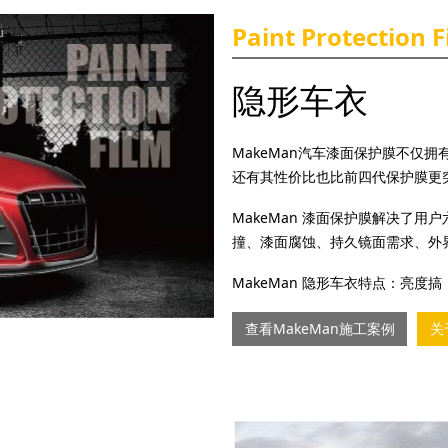
Paint Protection F
隐形车衣
MakeMan汽车漆面保护膜不仅
还有其性价比也比前四代保护膜更
MakeMan 漆面保护膜解决了
撞、漆面腐蚀、持久镜面需求、外
MakeMan 隐形车衣特点：亮
查看MakeMan施工案例
关