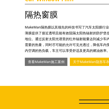
隔热窗膜
MakeMan隔热膜以其领先的科技书写了汽车太阳膜行业
薄膜提供了接近透明且能有效阻隔太阳热辐射的防护堡
地位。通过反射太阳光谱里的红外辐射能量达到减少车
需要的热量，同时尽可能的允许可见光透过，降低车内
内空调的热负载，车主可以享受舒适及更高的燃油效率
查看MakeMan施工案例
关于MakeMan隐形车