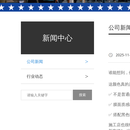
公司新
新闻中心
2025-11
>
公司新闻
谁能想到，保
>
行业动态
这颜色真的
✅ 不是普
✅ 膜面质
✅ 搭配黑
施工店也很