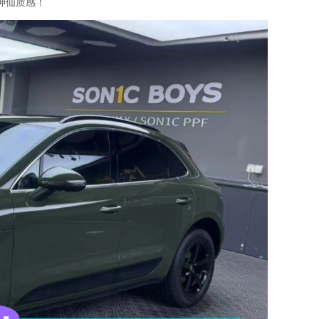
神仙质感！