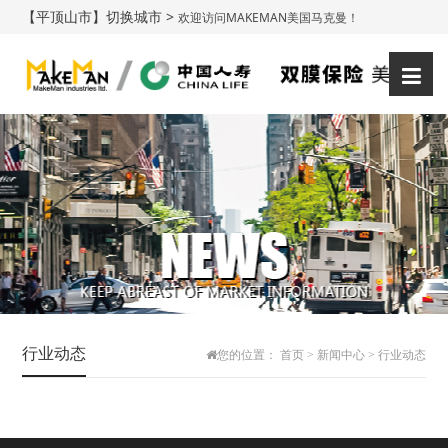
【平顶山市】切换城市 >
欢迎访问MAKEMAN美国马克曼！
登录
注册
|
行业动态
您的位置：
首页
>
新闻中心
>
行业动态