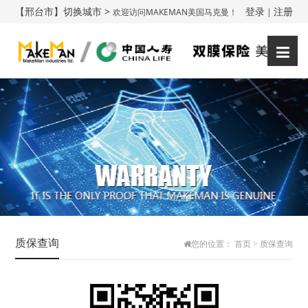
【邢台市】切换城市 >
登录
注册
欢迎访问MAKEMAN美国马克曼！
|
质保查询
您的位置：
首页
>
质保查询