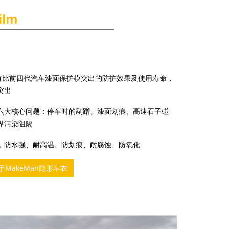
ilm
拥有比前四代汽车漆面保护模突出的防护效果及使用寿命，
突出
用户六大核心问题：停车时的剐蹭、漆面划痕、高速石子碰
界污染阻隔
度搞，防水强、耐高温、防划痕、耐腐蚀、防氧化
于MakeMan隐形车衣