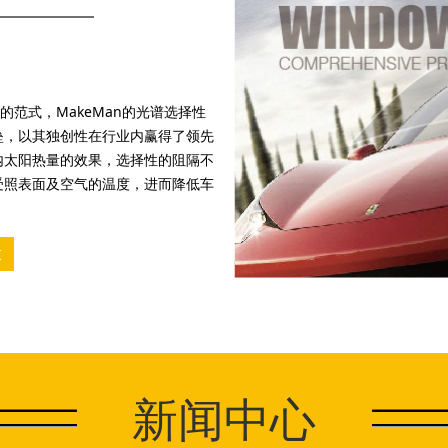
的范式，MakeMan的光谱选择性
垒，以其独创性在行业内赢得了领先
内太阳热量的效果，选择性的阻隔不
受照表面及空气的温度，进而降低车
。
衣
新闻中心