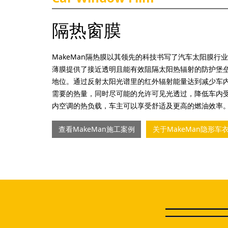
隔热窗膜
MakeMan隔热膜以其领先的科技书写了汽车太阳膜行业
薄膜提供了接近透明且能有效阻隔太阳热辐射的防护堡
地位。通过反射太阳光谱里的红外辐射能量达到减少车
需要的热量，同时尽可能的允许可见光透过，降低车内
内空调的热负载，车主可以享受舒适及更高的燃油效率
查看MakeMan施工案例
关于MakeMan隐形车