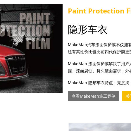
Paint Protection F
隐形车衣
MakeMan汽车漆面保护膜不仅
还有其性价比也比前四代保护膜更
MakeMan 漆面保护膜解决了
撞、漆面腐蚀、持久镜面需求、外
MakeMan 隐形车衣特点：亮
查看MakeMan施工案例
关