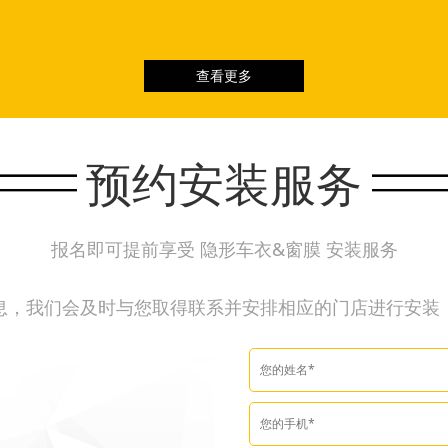
查看更多
预约安装服务
报名即可提前享受 隐形车衣&窗膜 安装服务
息，我们会及时与您取得联系并安排相应的门店进行安装