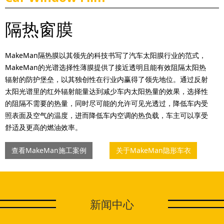
隔热窗膜
MakeMan隔热膜以其领先的科技书写了汽车太阳膜行业的范式，
MakeMan的光谱选择性薄膜提供了接近透明且能有效阻隔太阳热
辐射的防护堡垒，以其独创性在行业内赢得了领先地位。通过反射
太阳光谱里的红外辐射能量达到减少车内太阳热量的效果，选择性
的阻隔不需要的热量，同时尽可能的允许可见光透过，降低车内受
照表面及空气的温度，进而降低车内空调的热负载，车主可以享受
舒适及更高的燃油效率。
查看MakeMan施工案例
关于MakeMan隐形车衣
新闻中心