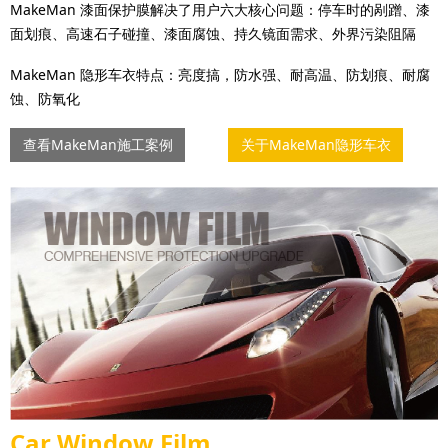
MakeMan 漆面保护膜解决了用户六大核心问题：停车时的剐蹭、漆
面划痕、高速石子碰撞、漆面腐蚀、持久镜面需求、外界污染阻隔
MakeMan 隐形车衣特点：亮度搞，防水强、耐高温、防划痕、耐腐
蚀、防氧化
查看MakeMan施工案例
关于MakeMan隐形车衣
Car Window Film