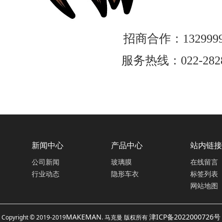
招商合作：1329999
服务热线：022-2828
新闻中心
产品中心
站内链接
公司新闻
玻璃膜
在线留言
行业动态
隐形车衣
标签列表
网站地图
MAKEMAN
津ICP备2022000726号
Copyright © 2019-2019
. 马克曼 版权所有