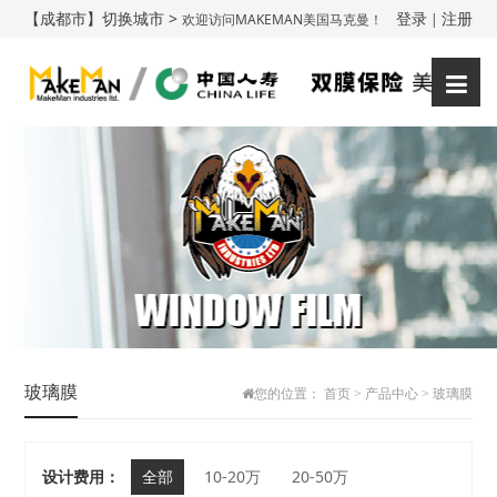
【成都市】切换城市 >
登录
注册
欢迎访问MAKEMAN美国马克曼！
|
玻璃膜
您的位置：
首页
>
产品中心
>
玻璃膜
设计费用：
全部
10-20万
20-50万